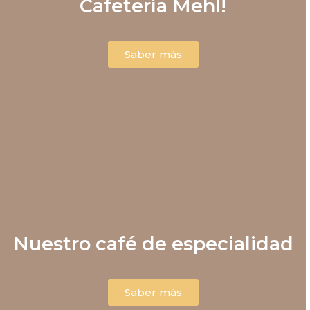
Cafetería Mehl!
Saber más
Nuestro café de especialidad
Saber más